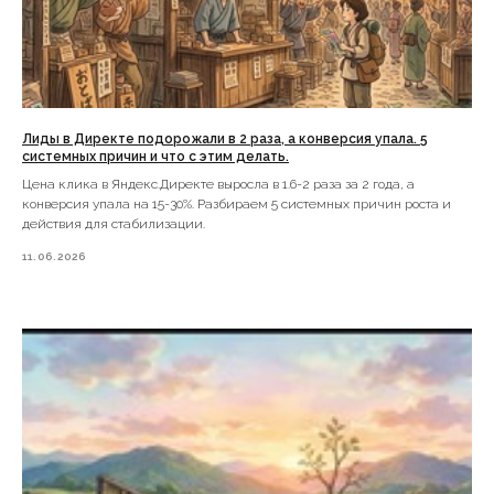
Канал про перехват клиентов
Нажмите, чтобы
перейти на канал
Лиды в Директе подорожали в 2 раза, а конверсия упала. 5
Канал про управление маркетингом
системных причин и что с этим делать.
Цена клика в Яндекс.Директе выросла в 1.6-2 раза за 2 года, а
Нажмите, чтобы
перейти на канал
конверсия упала на 15-30%. Разбираем 5 системных причин роста и
действия для стабилизации.
11.06.2026