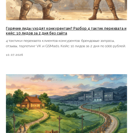
Контакты
Позвоните нам
+ 7 495 885 62 55
Мы с соцсетях
Горячие лиды уходят конкурентам? Разбор 4 тактик перехвата и
кейс: 10 лидов за 2 дня без сайта
4 тактики перехвата клиентов конкурентов: брендовые запросы,
Канал про перехват клиентов
отзывы, таргетинг VK и GSMads. Кейс: 10 лидов за 2 дня по 1000 рублей.
Нажмите, чтобы
10.07.2026
перейти на канал
Канал про управление маркетингом
Нажмите, чтобы
перейти на канал