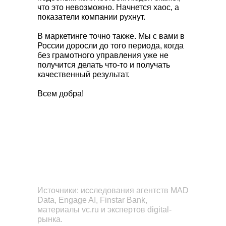
что это невозможно. Начнется хаос, а
показатели компании рухнут.
В маркетинге точно также. Мы с вами в
России доросли до того периода, когда
без грамотного управления уже не
получится делать что-то и получать
качественный результат.
Всем добра!
Источники: исследования агентств MAD
Data, Engage AI, Finstar Bank,
материалы vc.ru и экспертов digital-
рынка.