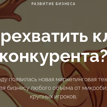
РАЗВИТИЕ БИЗНЕСА
ерехватить к
конкурента
оду появилась новая маркетинговая те
ая бизнесу любого объёма от микроби
крупных игроков.