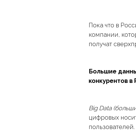
Пока что в Рос
компании, кото
получат сверхп
Большие данные
конкурентов в
Big Data (больш
цифровых носит
пользователей.