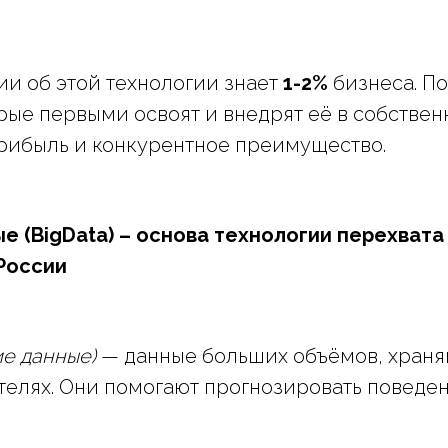
сии об этой технологии знает
1-2%
бизнеса. П
рые первыми освоят и внедрят её в собствен
рибыль и конкурентное преимущество.
 (BigData) – основа технологии перехвата
 России
ие данные)
— данные больших объёмов, храня
елях. Они помогают прогнозировать поведе