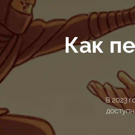
Как п
В 2023 г
доступн