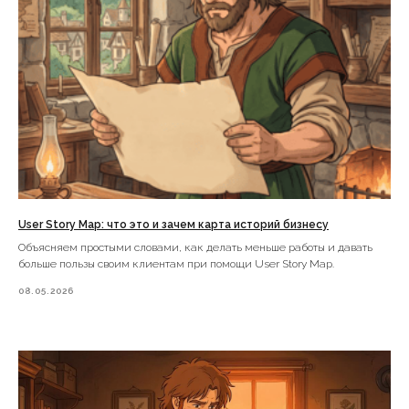
перейти на канал
Канал про управление маркетингом
Нажмите, чтобы
перейти на канал
User Story Map: что это и зачем карта историй бизнесу
Объясняем простыми словами, как делать меньше работы и давать
больше пользы своим клиентам при помощи User Story Map.
08.05.2026