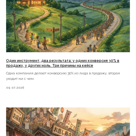
Один инструмент, два результата: у одних конверсия 30% в
продажу, у других ноль. Три причины на кейсе
Одна компания делает конверсию 30% из лида в продажу, вторая
уходит ни с чем.
09.07.2026