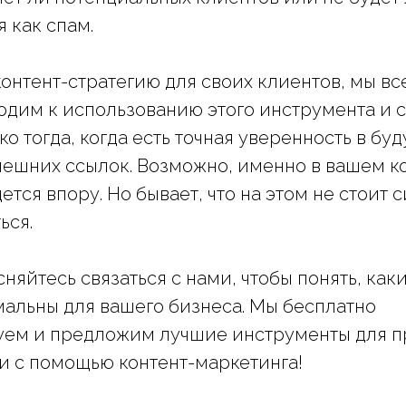
 как спам.
онтент-стратегию для своих клиентов, мы вс
одим к использованию этого инструмента и 
о тогда, когда есть точная уверенность в бу
нешних ссылок. Возможно, именно в вашем к
ется впору. Но бывает, что на этом не стоит 
ься.
сняйтесь связаться с нами, чтобы понять, ка
альны для вашего бизнеса. Мы бесплатно
уем и предложим лучшие инструменты для 
 с помощью контент-маркетинга!