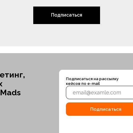
Подписаться
ИП 
Оле
обработки персональных
Согласие на передачу персональных
данных