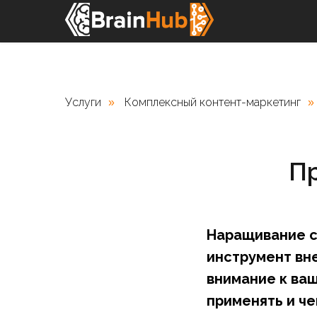
Услуги
Комплексный контент-маркетинг
»
»
П
Наращивание с
инструмент вн
внимание к ваш
применять и ч