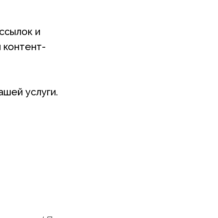
ссылок и
 контент-
ашей услуги.