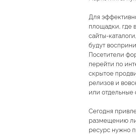
Для эффективн
площадки, где 
сайты-каталоги,
будут восприни
Посетители фор
перейти по инт
скрытое продви
релизов и вовс
или отдельные 
Сегодня привле
размещению линк
ресурс нужно п