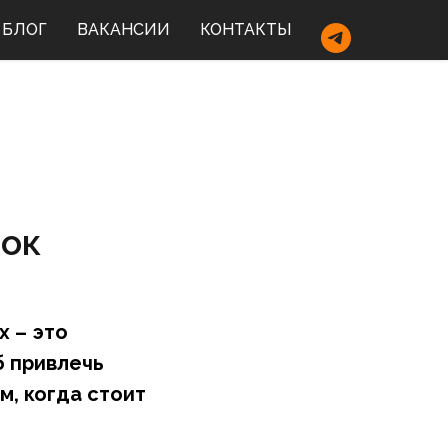
БЛОГ
ВАКАНСИИ
КОНТАКТЫ
ок
 – это
б привлечь
м, когда стоит