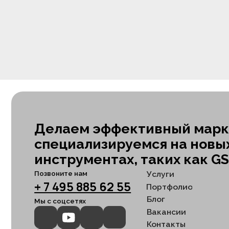
Блог
Мы с соцсетях
Вакансии
Контакты
Карта
Политика 
сайта
данных