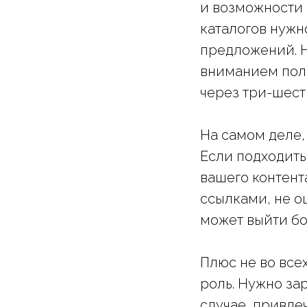
и возможности 
каталогов нужн
предложений. Н
вниманием поль
через три-шесть
На самом деле,
Если подходить
вашего контент
ссылками, не о
может выйти бо
Плюс не во все
роль. Нужно за
случае, привле