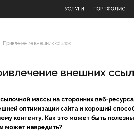
УСЛУГИ
ПОРТФОЛИО
Привлечение внешних ссылок
ривлечение внешних ссыл
сылочной массы на сторонних веб-ресурсах
ешней оптимизации сайта и хороший спосо
ему контенту. Как это может быть полезны
ем может навредить?